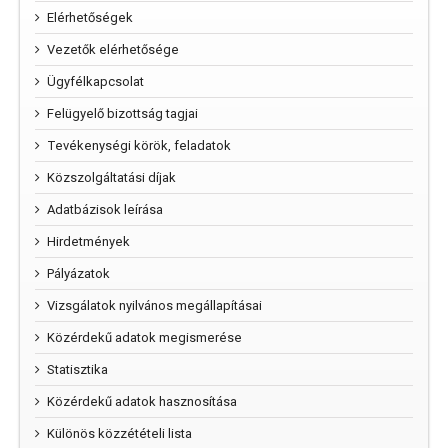
Elérhetőségek
Vezetők elérhetősége
Ügyfélkapcsolat
Felügyelő bizottság tagjai
Tevékenységi körök, feladatok
Közszolgáltatási díjak
Adatbázisok leírása
Hirdetmények
Pályázatok
Vizsgálatok nyilvános megállapításai
Közérdekű adatok megismerése
Statisztika
Közérdekű adatok hasznosítása
Különös közzétételi lista