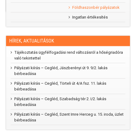
Földhaszonbér pályázatok
Ingatlan értékesítés
HÍREK, AKTUALITÁSOK
Tájékoztatás ügyfélfogadási rend változásról a hőségriadóra
való tekintettel
Pályázati kiírás – Cegléd, Jászberényi út 9. 9/2. lakás
bérbeadása
Pályázati kiírás – Cegléd, Törteli út 4/A fsz. 11. lakás
bérbeadása
Pályázati kiírás – Cegléd, Szabadság tér 2. I/2. lakás
bérbeadása
Pályázati kiírás – Cegléd, Szent Imre Herceg u. 15. iroda, üzlet
bérbeadása