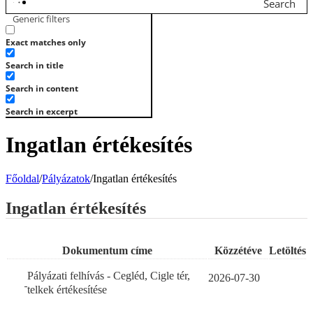
Search
Generic filters
Exact matches only
Search in title
Search in content
Search in excerpt
Ingatlan értékesítés
Főoldal
/
Pályázatok
/
Ingatlan értékesítés
Ingatlan értékesítés
Dokumentum címe
Közzétéve
Letöltés
Pályázati felhívás - Cegléd, Cigle tér,
2026-07-30
telkek értékesítése