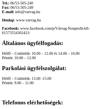
Tel.:
06/53-505-240
Fax:
06/53-505-249
E-mail:
info@varvag.hu
Honlap
: www.varvag.hu
Facebook:
www.facebook.com/p/Várvag-Nonprofit-kft-
61573554302421/
Általános ügyfélfogadás:
Hétfő – Csütörtök: 10.00 – 12.00 és 14.00 – 16.00
Péntek: 10.00 – 12.00
Parkolási ügyfélszolgálat:
Hétfő – Csütörtök: 13.00 -15.00
Péntek: 9.00 – 11.00
Telefonos elérhetőségek: