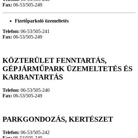
Fax:
06-53/505-249
Fizetőparkoló üzemeltetés
Telefon:
06-53/505-241
Fax:
06-53/505-249
KÖZTERÜLET FENNTARTÁS,
GÉPJÁRMŰPARK ÜZEMELTETÉS ÉS
KARBANTARTÁS
Telefon:
06-53/505-240
Fax:
06-53/505-249
PARKGONDOZÁS, KERTÉSZET
Telefon:
06-53/505-242
Fax:
06-53/505-249