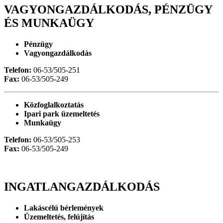
VAGYONGAZDÁLKODÁS, PÉNZÜGY
ÉS MUNKAÜGY
Pénzügy
Vagyongazdálkodás
Telefon:
06-53/505-251
Fax:
06-53/505-249
Közfoglalkoztatás
Ipari park üzemeltetés
Munkaügy
Telefon:
06-53/505-253
Fax:
06-53/505-249
INGATLANGAZDÁLKODÁS
Lakáscélú bérlemények
Üzemeltetés, felújítás