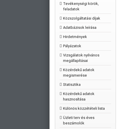
Tevékenységi körök,
feladatok
Közszolgáltatási díjak
Adatbázisok leírása
Hirdetmények
Pályázatok
Vizsgálatok nyilvános
megállapításai
Közérdekű adatok
megismerése
Statisztika
Közérdekű adatok
hasznosítása
Különös közzétételi lista
Üzleti terv és éves
beszámolók