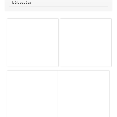
bérbeadása