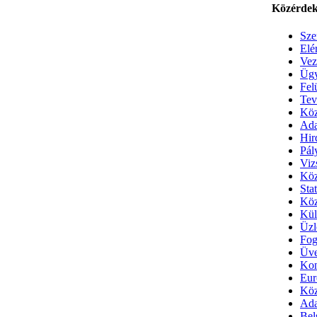
Közérdek
Sze
Elé
Vez
Ügy
Fel
Tev
Köz
Ada
Hir
Pál
Viz
Köz
Stat
Köz
Kül
Üzl
Fog
Üve
Kon
Eur
Köz
Ada
Bel