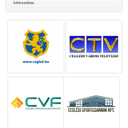
bérbeadása