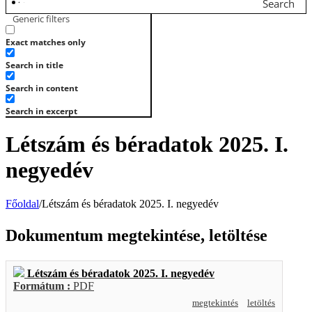
Search
Generic filters
Exact matches only
Search in title
Search in content
Search in excerpt
Létszám és béradatok 2025. I.
negyedév
Főoldal
/
Létszám és béradatok 2025. I. negyedév
Dokumentum megtekintése, letöltése
Létszám és béradatok 2025. I. negyedév
Formátum :
PDF
megtekintés
letöltés