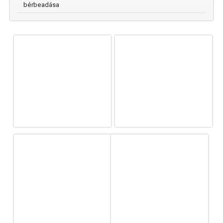
bérbeadása