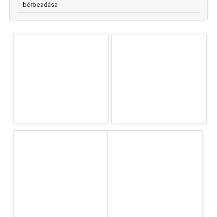
bérbeadása