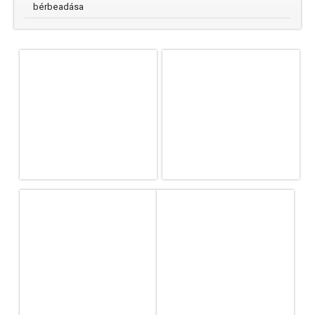
bérbeadása