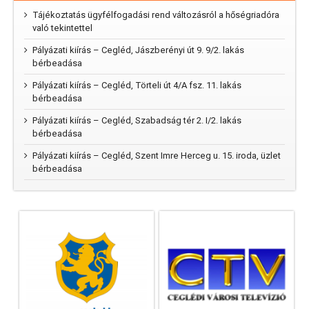
Tájékoztatás ügyfélfogadási rend változásról a hőségriadóra
való tekintettel
Pályázati kiírás – Cegléd, Jászberényi út 9. 9/2. lakás
bérbeadása
Pályázati kiírás – Cegléd, Törteli út 4/A fsz. 11. lakás
bérbeadása
Pályázati kiírás – Cegléd, Szabadság tér 2. I/2. lakás
bérbeadása
Pályázati kiírás – Cegléd, Szent Imre Herceg u. 15. iroda, üzlet
bérbeadása