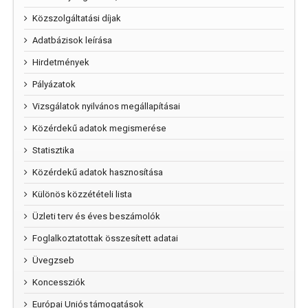
Közszolgáltatási díjak
Adatbázisok leírása
Hirdetmények
Pályázatok
Vizsgálatok nyilvános megállapításai
Közérdekű adatok megismerése
Statisztika
Közérdekű adatok hasznosítása
Különös közzétételi lista
Üzleti terv és éves beszámolók
Foglalkoztatottak összesített adatai
Üvegzseb
Koncessziók
Európai Uniós támogatások