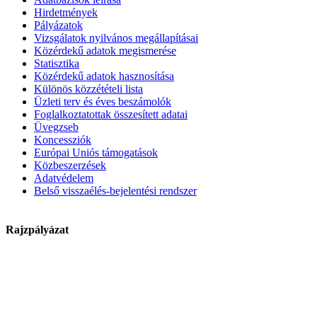
Hirdetmények
Pályázatok
Vizsgálatok nyilvános megállapításai
Közérdekű adatok megismerése
Statisztika
Közérdekű adatok hasznosítása
Különös közzétételi lista
Üzleti terv és éves beszámolók
Foglalkoztatottak összesített adatai
Üvegzseb
Koncessziók
Európai Uniós támogatások
Közbeszerzések
Adatvédelem
Belső visszaélés-bejelentési rendszer
Rajzpályázat