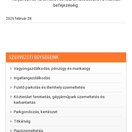
befejezéséig.
2025 február 28.
SZERVEZETI EGYSÉGEINK
Vagyongazdálkodás, pénzügy és munkaügy
Ingatlangazdálkodás
Fizető parkolás és illemhely üzemeltetés
Közterület fenntartás, gépjárműpark üzemeltetés és
karbantartás
Parkgondozás, kertészet
Titkárság
Piacüzemeltetés