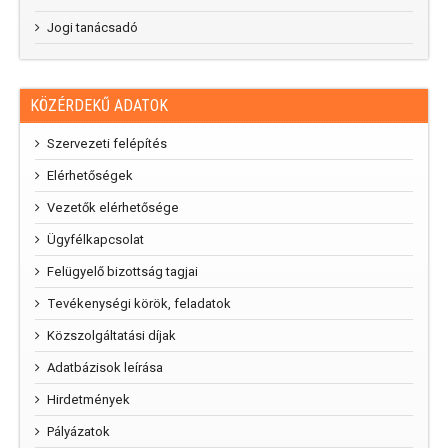
Jogi tanácsadó
KÖZÉRDEKŰ ADATOK
Szervezeti felépítés
Elérhetőségek
Vezetők elérhetősége
Ügyfélkapcsolat
Felügyelő bizottság tagjai
Tevékenységi körök, feladatok
Közszolgáltatási díjak
Adatbázisok leírása
Hirdetmények
Pályázatok