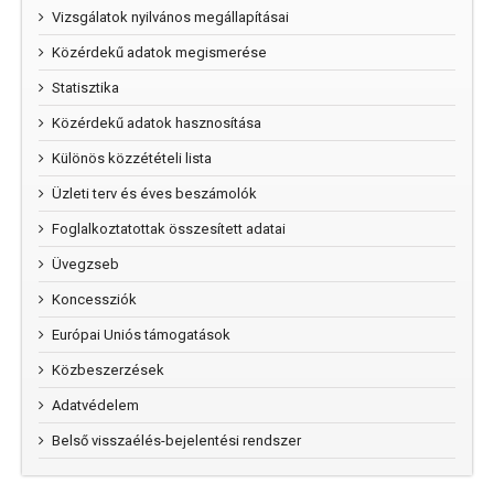
Vizsgálatok nyilvános megállapításai
Közérdekű adatok megismerése
Statisztika
Közérdekű adatok hasznosítása
Különös közzétételi lista
Üzleti terv és éves beszámolók
Foglalkoztatottak összesített adatai
Üvegzseb
Koncessziók
Európai Uniós támogatások
Közbeszerzések
Adatvédelem
Belső visszaélés-bejelentési rendszer