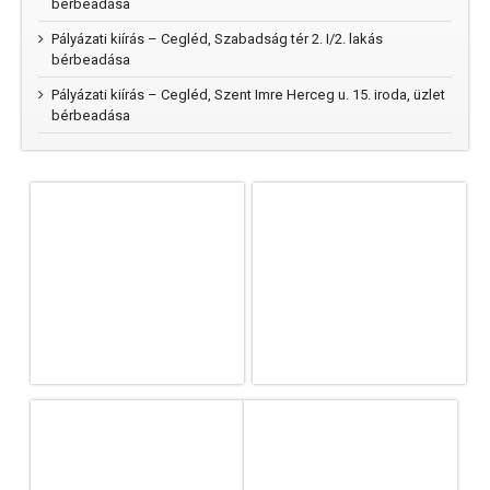
bérbeadása
Pályázati kiírás – Cegléd, Szabadság tér 2. I/2. lakás
bérbeadása
Pályázati kiírás – Cegléd, Szent Imre Herceg u. 15. iroda, üzlet
bérbeadása